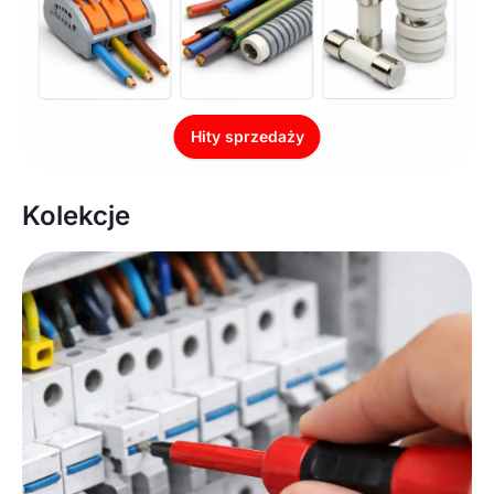
Hity sprzedaży
Kolekcje